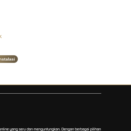
i permainan dalam satu
K
hir 10Mb
nstalasi
 online yang seru dan menguntungkan. Dengan berbagai pilihan