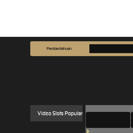
Pemberitahuan
Video Slots Popular